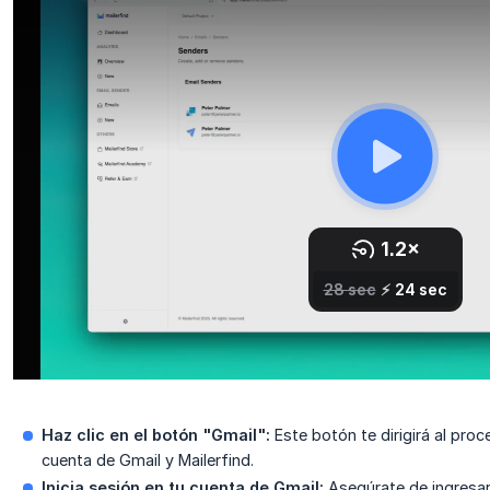
Haz clic en el botón "Gmail":
Este botón te dirigirá al proc
cuenta de Gmail y Mailerfind.
Inicia sesión en tu cuenta de Gmail:
Asegúrate de ingresar