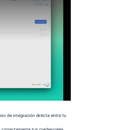
eso de integración directa entre tu
 correctamente tus credenciales