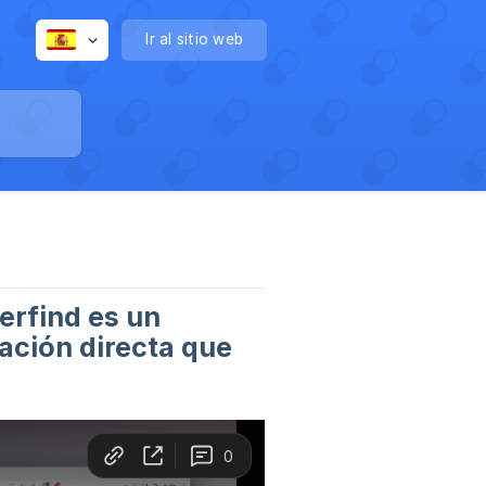
Ir al sitio web
erfind es un
ración directa que