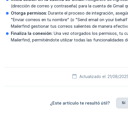
(dirección de correo y contraseña) para la cuenta de Gmail 
Otorga permisos
: Durante el proceso de integración, asegúr
"Enviar correos en tu nombre" (o "Send email on your behalf"
Mailerfind gestionar tus correos salientes de manera efectiv
Finaliza la conexión:
Una vez otorgados los permisos, tu c
Mailerfind, permitiéndote utilizar todas las funcionalidades d
Actualizado el: 21/08/202
Sí
¿Este artículo te resultó útil?