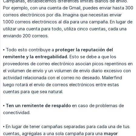
Campañas, establecemos diferentes límites diarios de envío.
Por ejemplo, con una cuenta de Gmail, puedes enviar hasta 300
correos electrónicos por día. Imagina que necesitas enviar
1.000 correos electrónicos al día para una campaña. En lugar de
utilizar una cuenta para todo, utiliza cinco cuentas, cada una
enviando 200 correos.
•
Todo esto contribuye a
proteger la reputación del 
remitente y la entregabilidad.
Esto se debe a que los
proveedores de correo electrónico asocian picos repentinos en
el volumen de envío y un volumen de envío diario excesivo con
actividad relacionada con el correo no deseado. Mailerfind
luego rotará el envío de correos electrónicos entre estas
cuentas para que sea natural.
• Ten un remitente de respaldo
en caso de problemas de
conectividad.
• En lugar de tener campañas separadas para cada una de tus
cuentas, agrégalas a una sola campaña para una
mayor 